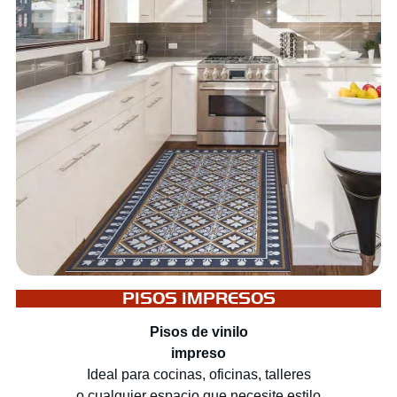
PISOS IMPRESOS
Pisos de vinilo
impreso
Ideal para cocinas, oficinas, talleres
o cualquier espacio que necesite estilo