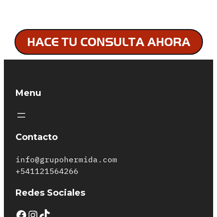
HACE TU CONSULTA AHORA
Menu
Contacto
info@grupohermida.com
+541121564266
Redes Sociales