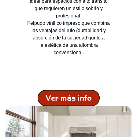
Ideal para espacios con alto transito
que requieren un estilo sobrio y
profesional.
Felpudo vinílico impreso que combina
las ventajas del rulo (durabilidad y
absorción de la suciedad) junto a
la estética de una alfombra
convencional.
Ver más info